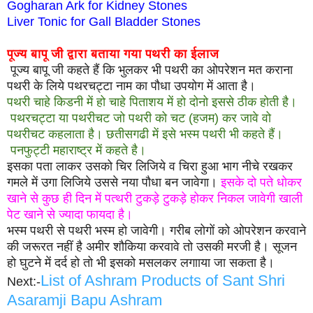
Gogharan Ark for Kidney Stones
Liver Tonic for Gall Bladder Stones
पूज्य बापू जी द्वारा बताया गया पथरी का ईलाज
पूज्य बापू जी कहते हैं कि भुलकर भी पथरी का ओपरेशन मत कराना
पथरी के लिये पथरचट्टा नाम का पौधा उपयोग में आता है।
पथरी चाहे किडनी में हो चाहे पिताशय में हो दोनो इससे ठीक होती है।
पथरचट्टा या पथरीचट जो पथरी को चट (हजम) कर जावे वो
पथरीचट कहलाता है। छतीसगढी में इसे भस्म पथरी भी कहते हैं।
पनफुट्टी महाराष्ट्र में कहते है।
इसका पता लाकर उसको चिर लिजिये व चिरा हुआ भाग नीचे रखकर
गमले में उगा लिजिये उससे नया पौधा बन जावेगा।
इसके दो पते धोकर
खाने से कुछ ही दिन में पत्थरी टुकड़े टुकड़े होकर निकल जावेगी खाली
पेट खाने से ज्यादा फायदा है।
भस्म पथरी से पथरी भस्म हो जावेगी। गरीब लोगों को ओपरेशन करवाने
की जरूरत नहीं है अमीर शौकिया करवावे तो उसकी मरजी है। सूजन
हो घुटने में दर्द हो तो भी इसको मसलकर लगााया जा सकता है।
List of Ashram Products of Sant Shri
Next:-
Asaramji Bapu Ashram