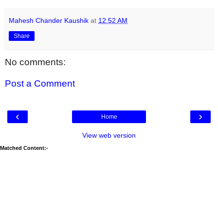
Mahesh Chander Kaushik
at
12:52 AM
Share
No comments:
Post a Comment
‹
›
Home
View web version
Matched Content:-