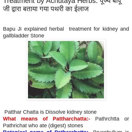
Treatment by Achutaya Herbs. पूज्य बापू
जी द्वारा बताया गया पथरी का ईलाज
Bapu Ji explained herbal treatment for kidney and
gallbladder Stone
Patthar Chatta is Dissolve kidney stone
What means of Pattharchatta:-
Pathrchtta or
Pathrichat who ate (digest) stones